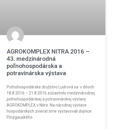
AGROKOMPLEX NITRA 2016 –
43. medzinárodná
poľnohospodárska a
potravinárska výstava
Poľnohospodárske družstvo Ludrová sa v dňoch
18.8.2016 – 21.8.2016 zúčastnilo medzinárodnej
poľnohospodárskej a potravinárskej výstavy
AGROKOMPLEX v Nitre. Na národnej výstave
hospodárskych zvierat sme vystavovali dojnice
Pinzgauského