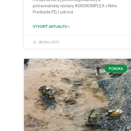
potravinárskej výstavy AGROKOMPLEX v Nitre.
Predseda PD, Ludrová
OTVORIŤ AKTUALITU »
21. októbra 2019
PONUKA