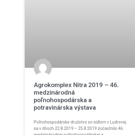
Agrokomplex Nitra 2019 – 46.
medzinárodná
poľnohospodárska a
potravinárska výstava
Poľnohospodárske družstvo so sídlom v Ludrovej
sa v dňoch 22.8.2019 – 25.8.2019 zúčastnilo 46.
medzinárodnej poľnohospodárskej a