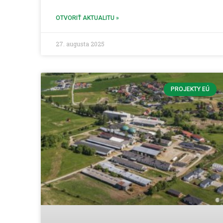
OTVORIŤ AKTUALITU »
27. augusta 2025
PROJEKTY EÚ