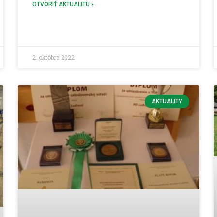
OTVORIŤ AKTUALITU »
2. októbra 2022
AKTUALITY