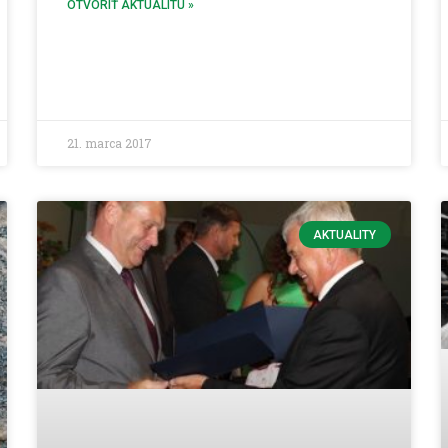
OTVORIŤ AKTUALITU »
21. marca 2017
AKTUALITY