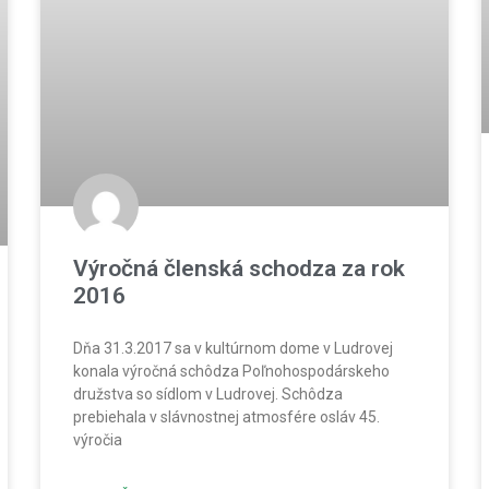
Výročná členská schodza za rok
2016
Dňa 31.3.2017 sa v kultúrnom dome v Ludrovej
konala výročná schôdza Poľnohospodárskeho
družstva so sídlom v Ludrovej. Schôdza
prebiehala v slávnostnej atmosfére osláv 45.
výročia