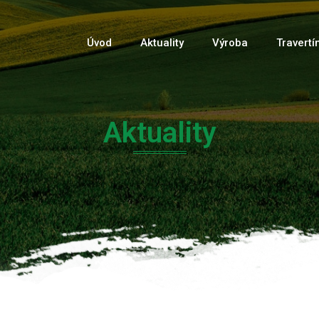
Úvod
Aktuality
Výroba
Travertí
Aktuality