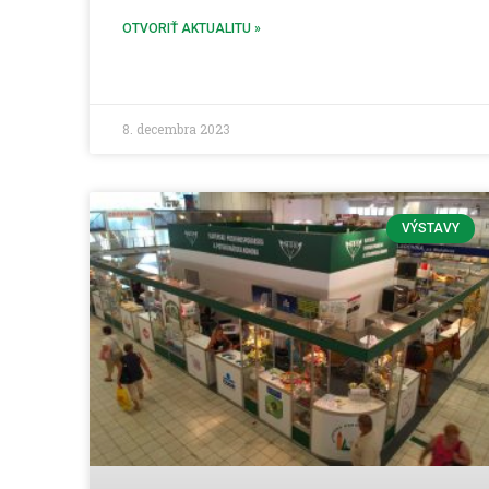
OTVORIŤ AKTUALITU »
8. decembra 2023
VÝSTAVY