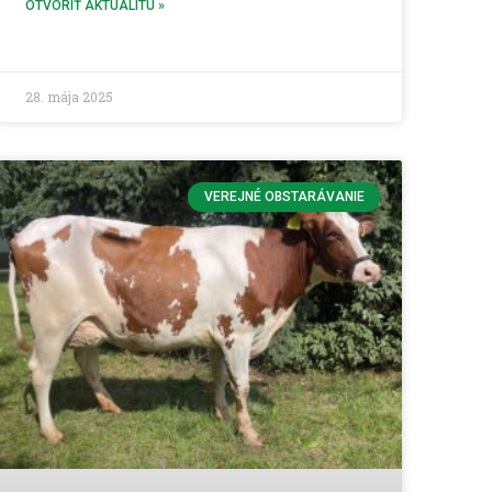
OTVORIŤ AKTUALITU »
28. mája 2025
VEREJNÉ OBSTARÁVANIE