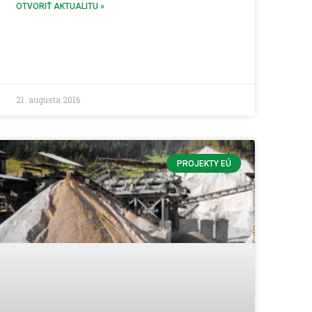
OTVORIŤ AKTUALITU »
21. augusta 2016
PROJEKTY EÚ