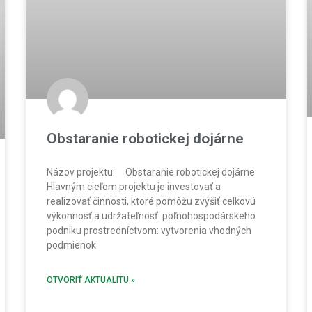
Obstaranie robotickej dojárne
Názov projektu: Obstaranie robotickej dojárne
Hlavným cieľom projektu je investovať a
realizovať činnosti, ktoré pomôžu zvýšiť celkovú
výkonnosť a udržateľnosť poľnohospodárskeho
podniku prostredníctvom: vytvorenia vhodných
podmienok
OTVORIŤ AKTUALITU »