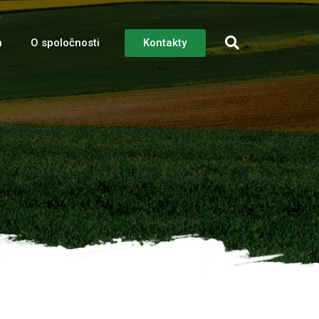
Kontakty
n
O spoločnosti