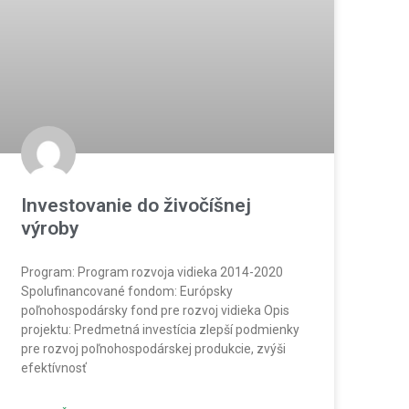
Investovanie do živočíšnej
výroby
Program: Program rozvoja vidieka 2014-2020
Spolufinancované fondom: Európsky
poľnohospodársky fond pre rozvoj vidieka Opis
projektu: Predmetná investícia zlepší podmienky
pre rozvoj poľnohospodárskej produkcie, zvýši
efektívnosť