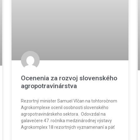
Ocenenia za rozvoj slovenského
agropotravinárstva
Rezortný minister Samuel Vlčan na tohtoročnom
Agrokomplexe ocenil osobnosti slovenského
agropotravinárskeho sektora. Odovzdal na
galavečere 47. ročníka medzinárodnej výstavy
Agrokomplex 18 rezortných vyznamenaní a päť