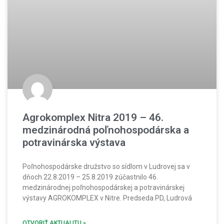
Agrokomplex Nitra 2019 – 46.
medzinárodná poľnohospodárska a
potravinárska výstava
Poľnohospodárske družstvo so sídlom v Ludrovej sa v
dňoch 22.8.2019 – 25.8.2019 zúčastnilo 46.
medzinárodnej poľnohospodárskej a potravinárskej
výstavy AGROKOMPLEX v Nitre. Predseda PD, Ludrová
OTVORIŤ AKTUALITU »