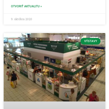
OTVORIŤ AKTUALITU »
9. októbra 2020
VÝSTAVY