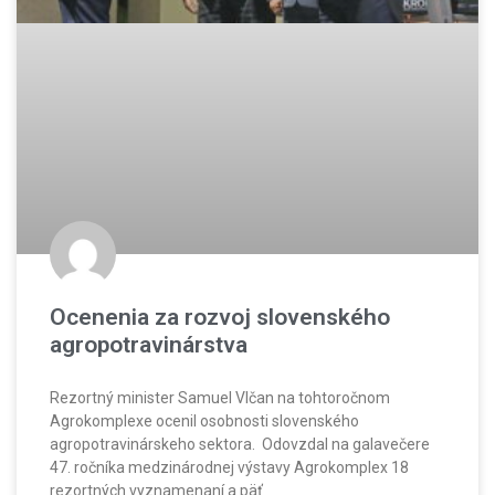
Ocenenia za rozvoj slovenského
agropotravinárstva
Rezortný minister Samuel Vlčan na tohtoročnom
Agrokomplexe ocenil osobnosti slovenského
agropotravinárskeho sektora. Odovzdal na galavečere
47. ročníka medzinárodnej výstavy Agrokomplex 18
rezortných vyznamenaní a päť