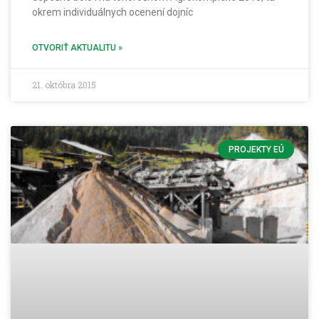
okrem individuálnych ocenení dojníc
OTVORIŤ AKTUALITU »
21. októbra 2015
PROJEKTY EÚ