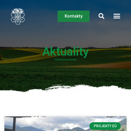
Kontakty
O spoločn
Aktuality
PROJEKTY EÚ