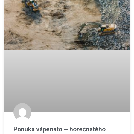
Ponuka vápenato – horečnatého