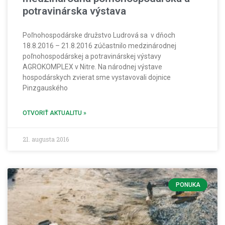
potravinárska výstava
Poľnohospodárske družstvo Ludrová sa v dňoch
18.8.2016 – 21.8.2016 zúčastnilo medzinárodnej
poľnohospodárskej a potravinárskej výstavy
AGROKOMPLEX v Nitre. Na národnej výstave
hospodárskych zvierat sme vystavovali dojnice
Pinzgauského
OTVORIŤ AKTUALITU »
21. augusta 2016
PONUKA