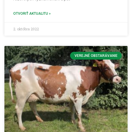
OTVORIŤ AKTUALITU »
2. októbra 2022
VEREJNÉ OBSTARÁVANIE