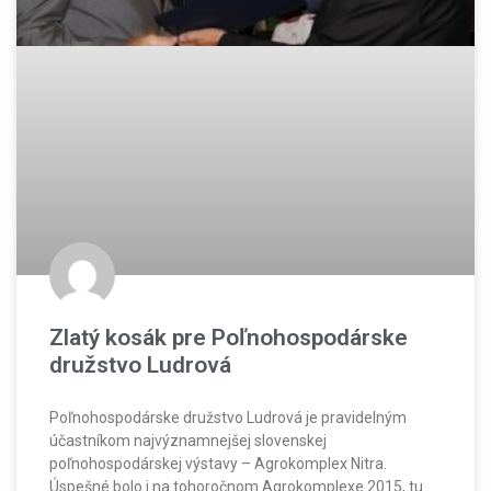
Zlatý kosák pre Poľnohospodárske
družstvo Ludrová
Poľnohospodárske družstvo Ludrová je pravidelným
účastníkom najvýznamnejšej slovenskej
poľnohospodárskej výstavy – Agrokomplex Nitra.
Úspešné bolo i na tohoročnom Agrokomplexe 2015, tu