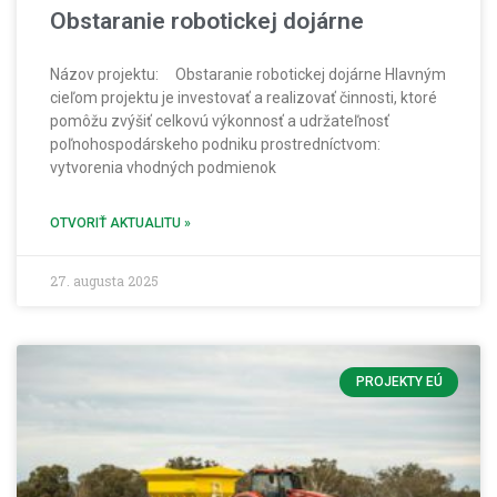
Obstaranie robotickej dojárne
Názov projektu: Obstaranie robotickej dojárne Hlavným
cieľom projektu je investovať a realizovať činnosti, ktoré
pomôžu zvýšiť celkovú výkonnosť a udržateľnosť
poľnohospodárskeho podniku prostredníctvom:
vytvorenia vhodných podmienok
OTVORIŤ AKTUALITU »
27. augusta 2025
PROJEKTY EÚ