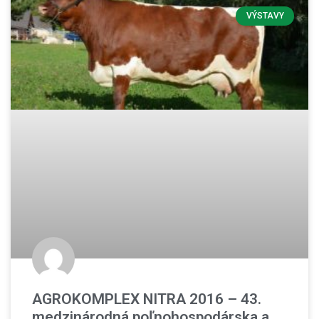
VÝSTAVY
AGROKOMPLEX NITRA 2016 – 43.
medzinárodná poľnohospodárska a