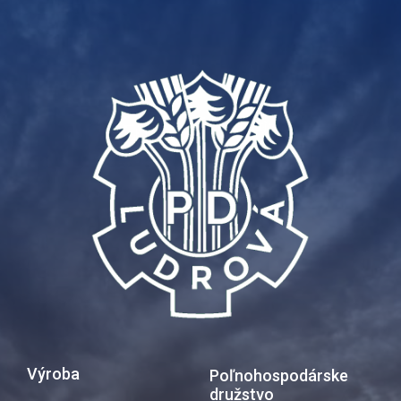
Výroba
Poľnohospodárske
družstvo