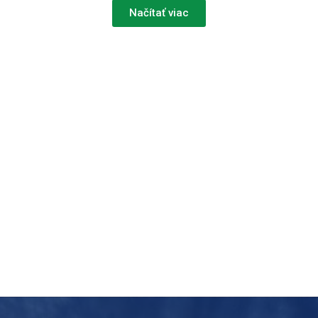
Načítať viac