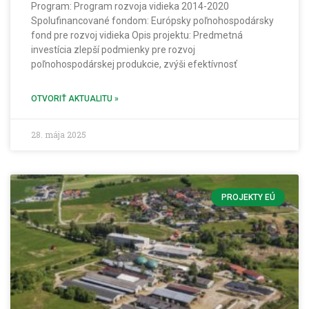
Program: Program rozvoja vidieka 2014-2020
Spolufinancované fondom: Európsky poľnohospodársky
fond pre rozvoj vidieka Opis projektu: Predmetná
investícia zlepší podmienky pre rozvoj
poľnohospodárskej produkcie, zvýši efektívnosť
OTVORIŤ AKTUALITU »
28. mája 2025
PROJEKTY EÚ