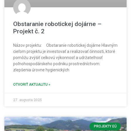
Obstaranie robotickej dojárne –
Projekt č. 2
Názov projektu: Obstaranie robotickej dojárne Hlavným
cieľom projektu je investovať a realizovať činnosti, ktoré
pomôžu zvýšiť celkovú výkonnosť a udržateľnosť
poľnohospodárskeho podniku prostredníctvom:
zlepšenia úrovne hygienických
OTVORIŤ AKTUALITU »
27. augusta 2025
PROJEKTY EÚ