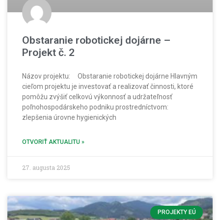
Obstaranie robotickej dojárne –
Projekt č. 2
Názov projektu: Obstaranie robotickej dojárne Hlavným
cieľom projektu je investovať a realizovať činnosti, ktoré
pomôžu zvýšiť celkovú výkonnosť a udržateľnosť
poľnohospodárskeho podniku prostredníctvom:
zlepšenia úrovne hygienických
OTVORIŤ AKTUALITU »
27. augusta 2025
PROJEKTY EÚ