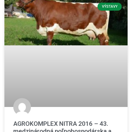
VÝSTAVY
AGROKOMPLEX NITRA 2016 – 43.
medzinárodná poľnohospodárska a