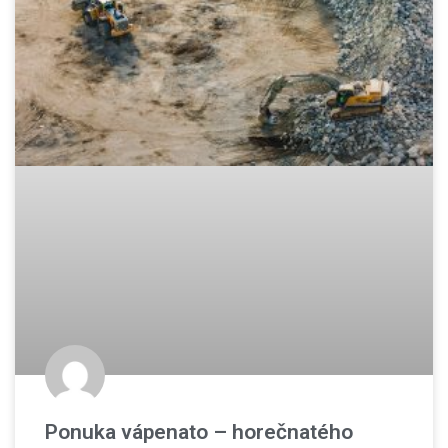
Ponuka vápenato – horečnatého