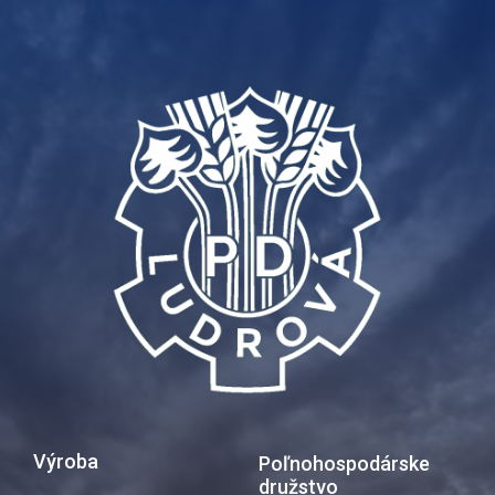
Výroba
Poľnohospodárske
družstvo