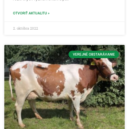
OTVORIŤ AKTUALITU »
2. októbra 2022
VEREJNÉ OBSTARÁVANIE