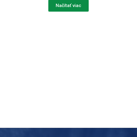
Načítať viac