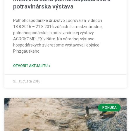
potravinárska výstava
Poľnohospodárske družstvo Ludrová sa v dňoch
18.8.2016 – 21.8.2016 zúčastnilo medzinárodnej
poľnohospodárskej a potravinárskej výstavy
AGROKOMPLEX v Nitre. Na národnej výstave
hospodárskych zvierat sme vystavovali dojnice
Pinzgauského
OTVORIŤ AKTUALITU »
21. augusta 2016
PONUKA