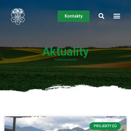
Kontakty
O spoločn
Aktuality
PROJEKTY EÚ