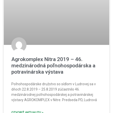
Agrokomplex Nitra 2019 – 46.
medzinárodná poľnohospodárska a
potravinárska výstava
Poľnohospodárske družstvo so sídlom v Ludrovej sa v
dňoch 22.8.2019 – 25.8.2019 zúčastnilo 46.
medzinárodnej poľnohospodárskej a potravinárskej
výstavy AGROKOMPLEX v Nitre. Predseda PD, Ludrová
OTVORIŤ AKTUALITU »