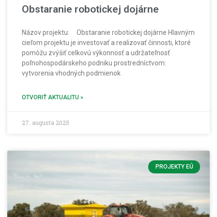
Obstaranie robotickej dojárne
Názov projektu: Obstaranie robotickej dojárne Hlavným
cieľom projektu je investovať a realizovať činnosti, ktoré
pomôžu zvýšiť celkovú výkonnosť a udržateľnosť
poľnohospodárskeho podniku prostredníctvom:
vytvorenia vhodných podmienok
OTVORIŤ AKTUALITU »
27. augusta 2025
PROJEKTY EÚ