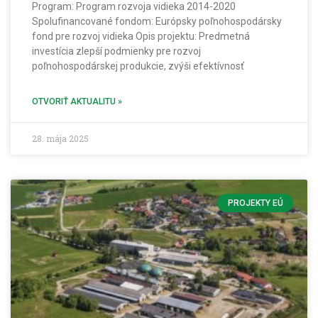
Program: Program rozvoja vidieka 2014-2020
Spolufinancované fondom: Európsky poľnohospodársky
fond pre rozvoj vidieka Opis projektu: Predmetná
investícia zlepší podmienky pre rozvoj
poľnohospodárskej produkcie, zvýši efektívnosť
OTVORIŤ AKTUALITU »
28. mája 2025
PROJEKTY EÚ