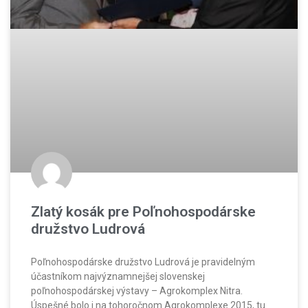
Zlatý kosák pre Poľnohospodárske
družstvo Ludrová
Poľnohospodárske družstvo Ludrová je pravidelným
účastníkom najvýznamnejšej slovenskej
poľnohospodárskej výstavy – Agrokomplex Nitra.
Úspešné bolo i na tohoročnom Agrokomplexe 2015, tu