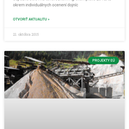
okrem individuálnych ocenení dojníc
OTVORIŤ AKTUALITU »
21. októbra 2015
PROJEKTY EÚ