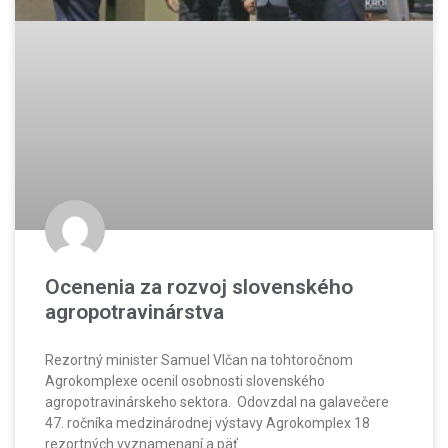
Ocenenia za rozvoj slovenského
agropotravinárstva
Rezortný minister Samuel Vlčan na tohtoročnom
Agrokomplexe ocenil osobnosti slovenského
agropotravinárskeho sektora. Odovzdal na galavečere
47. ročníka medzinárodnej výstavy Agrokomplex 18
rezortných vyznamenaní a päť