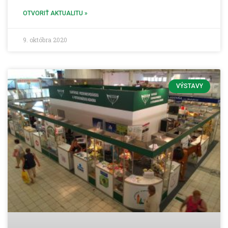
OTVORIŤ AKTUALITU »
9. októbra 2020
VÝSTAVY